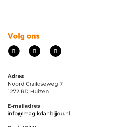
Volg ons
Adres
Noord Crailoseweg 7
1272 RD Huizen
E-mailadres
info@magikdanbijjou.nl