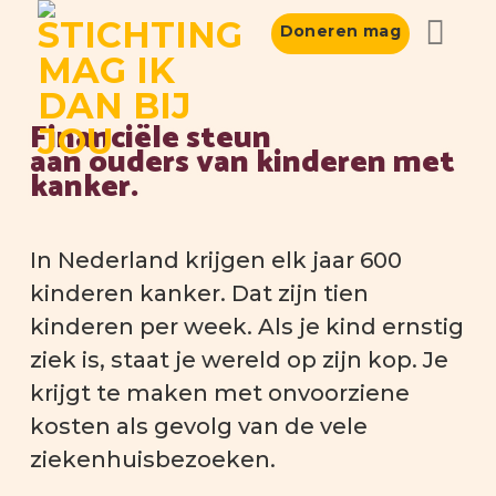
Skip
Doneren mag
to
content
Financiële steun
aan ouders van kinderen met
kanker.
In Nederland krijgen elk jaar 600
kinderen kanker. Dat zijn tien
kinderen per week. Als je kind ernstig
ziek is, staat je wereld op zijn kop. Je
krijgt te maken met onvoorziene
kosten als gevolg van de vele
ziekenhuisbezoeken.