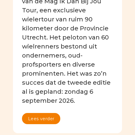
van de Mag Ik Dan Bij Jou
Tour, een exclusieve
wielertour van ruim 90
kilometer door de Provincie
Utrecht. Het peloton van 60
wielrenners bestond uit
ondernemers, oud-
profsporters en diverse
prominenten. Het was zo’n
succes dat de tweede editie
al is gepland: zondag 6
september 2026.
Lees verder