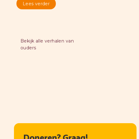
Lees verder
Bekijk alle verhalen van
ouders
Doneren? Graag!