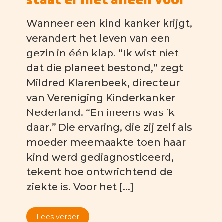
staat er niet alleen voor”
Wanneer een kind kanker krijgt,
verandert het leven van een
gezin in één klap. “Ik wist niet
dat die planeet bestond,” zegt
Mildred Klarenbeek, directeur
van Vereniging Kinderkanker
Nederland. “En ineens was ik
daar.” Die ervaring, die zij zelf als
moeder meemaakte toen haar
kind werd gediagnosticeerd,
tekent hoe ontwrichtend de
ziekte is. Voor het [...]
Lees verder